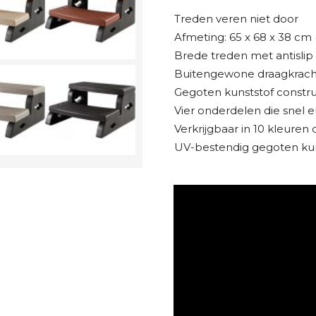
Treden veren niet door
Afmeting: 65 x 68 x 38 cm (
Brede treden met antislip
Buitengewone draagkracht
Gegoten kunststof construct
Vier onderdelen die snel e
Verkrijgbaar in 10 kleuren d
UV-bestendig gegoten kun