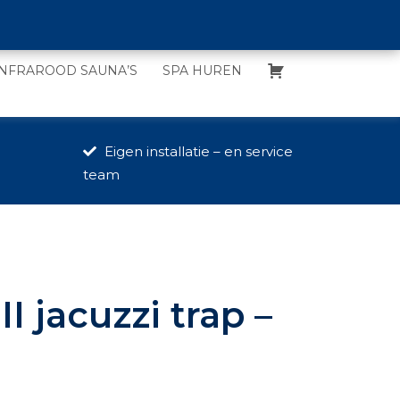
INFRAROOD SAUNA’S
SPA HUREN
Eigen installatie – en service
team
I jacuzzi trap –