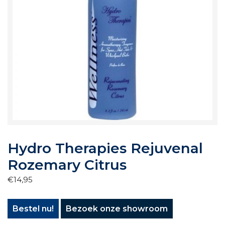
Hydro Therapies Rejuvenal
Rozemary Citrus
€
14,95
Bestel nu!
Bezoek onze showroom