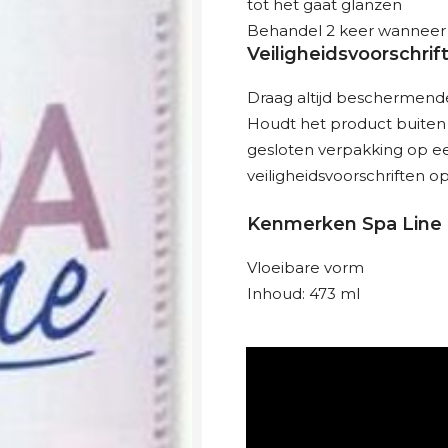
tot het gaat glanzen
Behandel 2 keer wanneer j
Veiligheidsvoorschrif
Draag altijd beschermend
Houdt het product buiten 
gesloten verpakking op ee
veiligheidsvoorschriften o
Kenmerken Spa Line 
Vloeibare vorm
Inhoud: 473 ml