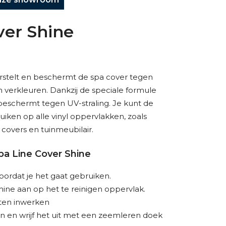
ver Shine
erstelt en beschermt de spa cover tegen
 verkleuren. Dankzij de speciale formule
beschermt tegen UV-straling. Je kunt de
iken op alle vinyl oppervlakken, zoals
 covers en tuinmeubilair.
pa Line Cover Shine
oordat je het gaat gebruiken.
ine aan op het te reinigen oppervlak.
uten inwerken
 en wrijf het uit met een zeemleren doek