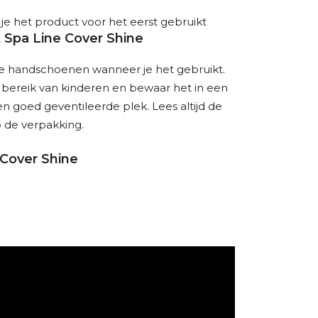
e het product voor het eerst gebruikt
t Spa Line Cover Shine
e handschoenen wanneer je het gebruikt.
bereik van kinderen en bewaar het in een
n goed geventileerde plek. Lees altijd de
p de verpakking.
Cover Shine