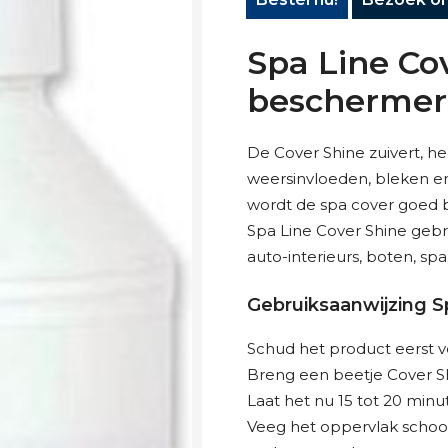
Spa Line Co
beschermer
De Cover Shine zuivert, h
weersinvloeden, bleken en
wordt de spa cover goed 
Spa Line Cover Shine gebru
auto-interieurs, boten, spa
Gebruiksaanwijzing S
Schud het product eerst v
Breng een beetje Cover Sh
Laat het nu 15 tot 20 min
Veeg het oppervlak schoon