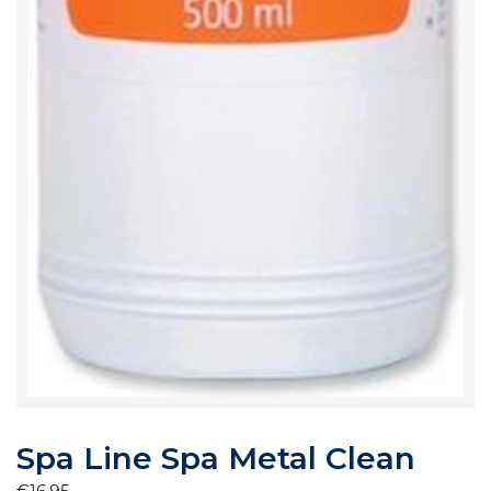
Spa Line Spa Metal Clean
€
16,95